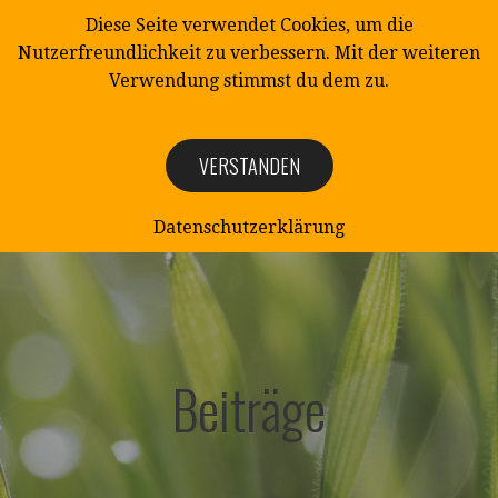
Zum
Diese Seite verwendet Cookies, um die
Inhalt
Nutzerfreundlichkeit zu verbessern. Mit der weiteren
springen
Verwendung stimmst du dem zu.
VERSTANDEN
NATURSCHUTZ
Naturschutzverein Mittelangeln e.V.
Datenschutzerklärung
Beiträge