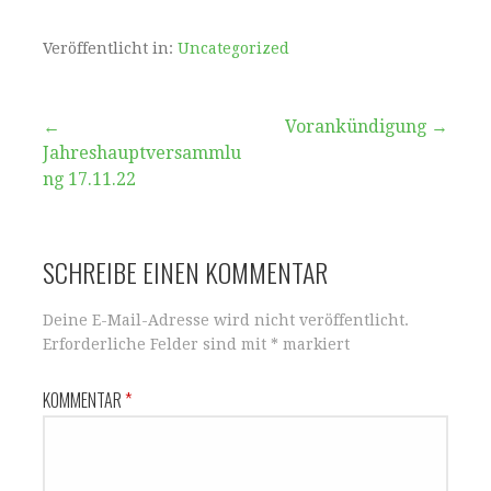
Veröffentlicht in:
Uncategorized
Beitragsnavigation
←
Vorankündigung →
Jahreshauptversammlu
ng 17.11.22
SCHREIBE EINEN KOMMENTAR
Deine E-Mail-Adresse wird nicht veröffentlicht.
Erforderliche Felder sind mit
*
markiert
KOMMENTAR
*