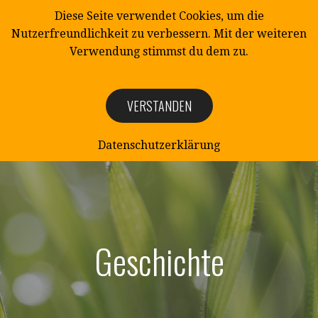
Zum
Diese Seite verwendet Cookies, um die
Inhalt
Nutzerfreundlichkeit zu verbessern. Mit der weiteren
springen
Verwendung stimmst du dem zu.
VERSTANDEN
NATURSCHUTZ
Naturschutzverein Mittelangeln e.V.
Datenschutzerklärung
Geschichte