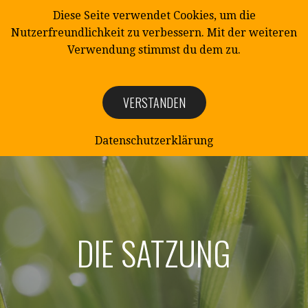
Zum
Diese Seite verwendet Cookies, um die
Inhalt
Nutzerfreundlichkeit zu verbessern. Mit der weiteren
springen
Verwendung stimmst du dem zu.
VERSTANDEN
NATURSCHUTZ
Naturschutzverein Mittelangeln e.V.
Datenschutzerklärung
DIE SATZUNG