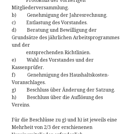
Protokolls der vorherigen
Mitgliederversammlung.
b) Genehmigung der Jahresrechnung.
c) Entlastung des Vorstandes.
d) Beratung und Bewilligung der
Grundsätze des jährlichen Arbeitsprogrammes
und der
entsprechenden Richtlinien.
e) Wahl des Vorstandes und der
Kassenprüfer.
f) Genehmigung des Haushaltskosten-
Voranschlages.
g) Beschluss über Änderung der Satzung.
h) Beschluss über die Auflösung des
Vereins.
Für die Beschlüsse zu g) und h) ist jeweils eine
Mehrheit von 2/3 der erschienenen