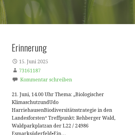
Erinnerung
15. Juni 2025
73161187
Kommentar schreiben
21. Juni, 14.00 Uhr Thema: „Biologischer
KlimaschutzundUdo
HarriehausenBiodiversitätsstrategie in den
Landesforsten“ Treffpunkt: Rehberger Wald,
Waldparkplatzan der L22 / 24986
Esmarksüderfeld•Ein…