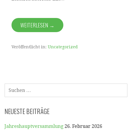
WEITERLESEN →
Veröffentlicht in:
Uncategorized
SUCHEN
NACH:
NEUESTE BEITRÄGE
Jahreshauptversammlung
26. Februar 2026