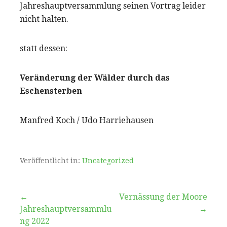
Jahreshauptversammlung seinen Vortrag leider
nicht halten.
statt dessen:
Veränderung der Wälder durch das
Eschensterben
Manfred Koch / Udo Harriehausen
Veröffentlicht in:
Uncategorized
Beitragsnavigation
←
Vernässung der Moore
Jahreshauptversammlu
→
ng 2022