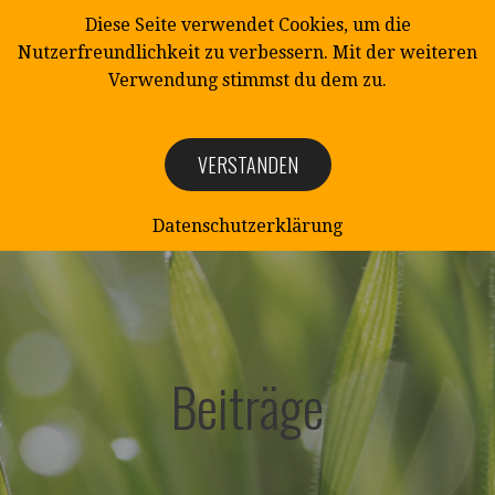
Zum
Diese Seite verwendet Cookies, um die
Inhalt
Nutzerfreundlichkeit zu verbessern. Mit der weiteren
springen
Verwendung stimmst du dem zu.
VERSTANDEN
NATURSCHUTZ
Naturschutzverein Mittelangeln e.V.
Datenschutzerklärung
Beiträge