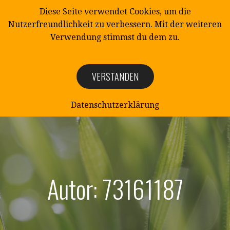
Zum
Diese Seite verwendet Cookies, um die
Inhalt
Nutzerfreundlichkeit zu verbessern. Mit der weiteren
springen
Verwendung stimmst du dem zu.
VERSTANDEN
NATURSCHUTZ
Naturschutzverein Mittelangeln e.V.
Datenschutzerklärung
Autor: 73161187