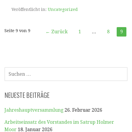
Veröffentlicht in:
Uncategorized
Beitrag
Seite 9 von 9
← Zurück
1
…
8
9
Navigation
SUCHEN
NACH:
NEUESTE BEITRÄGE
Jahreshauptversammlung
26. Februar 2026
Arbeitseinsatz des Vorstandes im Satrup Holmer
Moor
18. Januar 2026