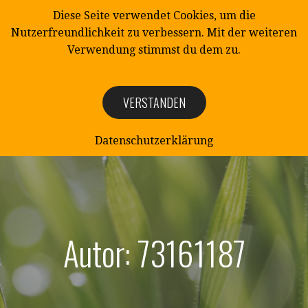
Zum
Diese Seite verwendet Cookies, um die
Inhalt
Nutzerfreundlichkeit zu verbessern. Mit der weiteren
springen
Verwendung stimmst du dem zu.
VERSTANDEN
NATURSCHUTZ
Naturschutzverein Mittelangeln e.V.
Datenschutzerklärung
Autor: 73161187