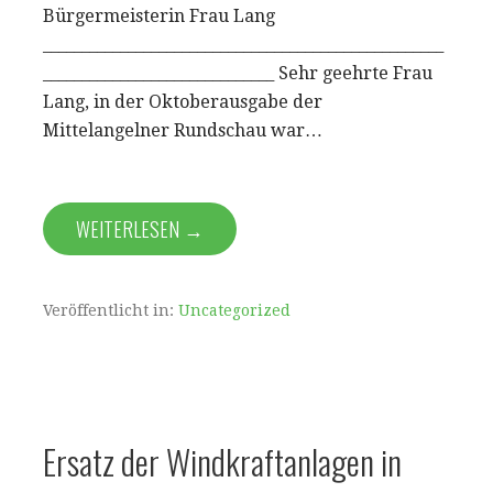
Bürgermeisterin Frau Lang
____________________________________________________
______________________________ Sehr geehrte Frau
Lang, in der Oktoberausgabe der
Mittelangelner Rundschau war…
WEITERLESEN →
Veröffentlicht in:
Uncategorized
Ersatz der Windkraftanlagen in